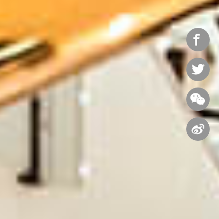



