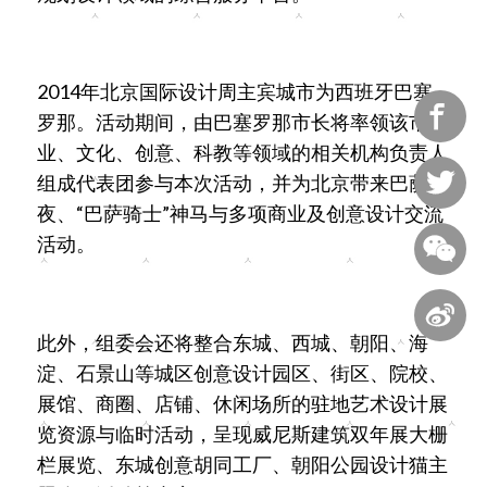
2014年北京国际设计周主宾城市为西班牙巴塞

罗那。活动期间，由巴塞罗那市长将率领该市商
业、文化、创意、科教等领域的相关机构负责人

组成代表团参与本次活动，并为北京带来巴萨之
夜、“巴萨骑士”神马与多项商业及创意设计交流
活动。


此外，组委会还将整合东城、西城、朝阳、海
淀、石景山等城区创意设计园区、街区、院校、
展馆、商圈、店铺、休闲场所的驻地艺术设计展
览资源与临时活动，呈现威尼斯建筑双年展大栅
栏展览、东城创意胡同工厂、朝阳公园设计猫主