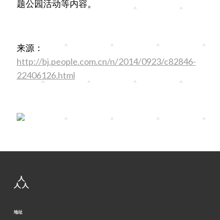
题公园活动等内容。
来源：
http://bj.people.com.cn/n/2014/0923/c82846-
22406126.html
地址